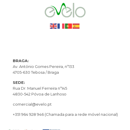
BRAGA:
Av. António Gomes Pereira, nº133
4705-630 Tebosa / Braga
SEDE:
Rua Dr. Manuel Ferreira nº145
4830-542 Póvoa de Lanhoso
comercial@evelo.pt
+351 964 928 946
(Chamada para a rede móvel nacional)