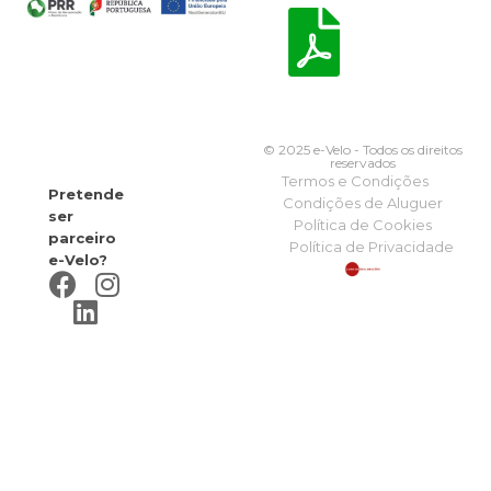
© 2025 e-Velo - Todos os direitos
reservados
Termos e Condições
Pretende
Condições de Aluguer
ser
Política de Cookies
parceiro
Política de Privacidade
e-Velo?